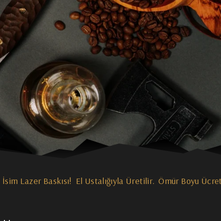
oyu Ücretsiz Bakım Garantisi!
12 Takside Varan Ödeme Kol