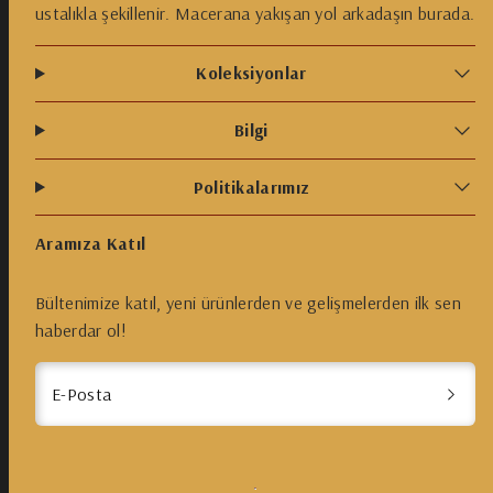
ustalıkla şekillenir. Macerana yakışan yol arkadaşın burada.
Koleksiyonlar
Bilgi
Politikalarımız
Aramıza Katıl
Bültenimize katıl, yeni ürünlerden ve gelişmelerden ilk sen
haberdar ol!
E-Posta