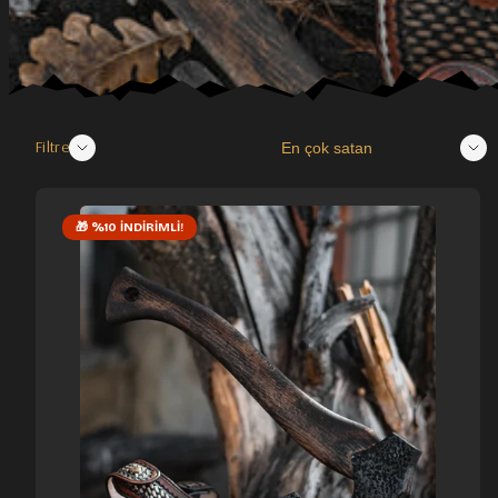
Sırala:
Filtre
🎁 %10 İNDIRIMLI!