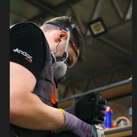
HEDİYENİ KAP!
Hediyesiz devam et...